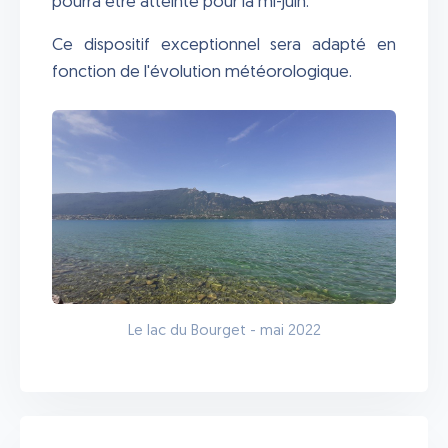
pourra être atteinte pour la mi-juin.
Ce dispositif exceptionnel sera adapté en
fonction de l'évolution météorologique.
Le lac du Bourget - mai 2022