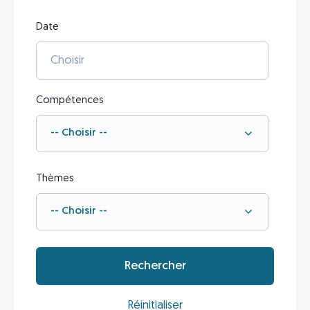
Date
Compétences
-- Choisir --
Thèmes
-- Choisir --
Rechercher
Réinitialiser