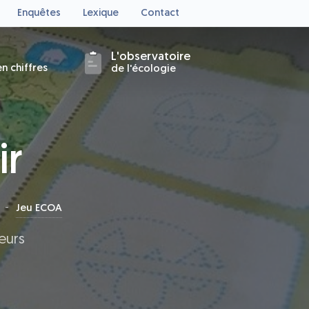
Enquêtes
Lexique
Contact
L'observatoire
n chiffres
de l'écologie
ir
Jeu ECOA
eurs