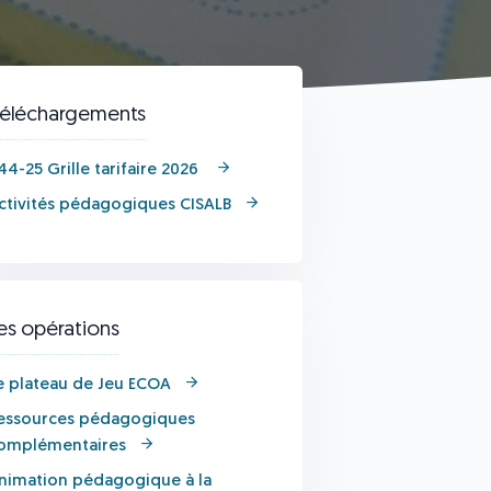
éléchargements
44-25 Grille tarifaire 2026 ​
ctivités pédagogiques CISALB​
es opérations
e plateau de Jeu ECOA
essources pédagogiques
omplémentaires
nimation pédagogique à la