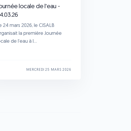
ournée locale de l'eau -
4.03.26
e 24 mars 2026, le CISALB
rganisait la première Journée
ocale de l’eau à l...
MERCREDI 25 MARS 2026