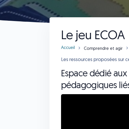
Le jeu ECOA
Accueil
Comprendre et agir
Les ressources proposées sur ces
Espace dédié aux 
pédagogiques lié