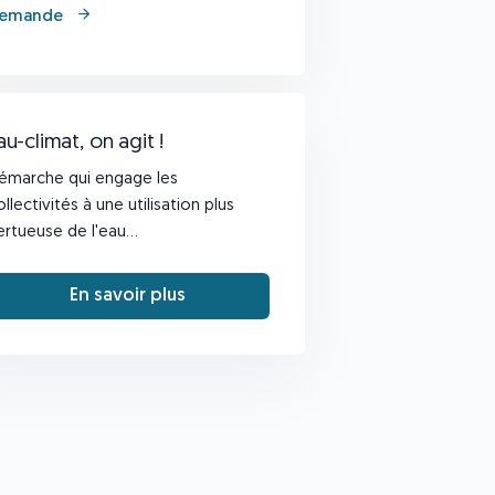
emande
au-climat, on agit !
émarche qui engage les
ollectivités à une utilisation plus
ertueuse de l'eau...
En savoir plus