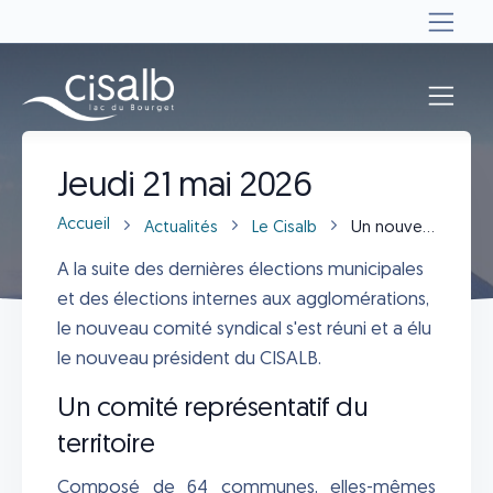
Actualités
Jeudi 21 mai 2026
Accueil
Actualités
Le Cisalb
Un nouveau comité syndical au Cisalb 2026
A la suite des dernières élections municipales
et des élections internes aux agglomérations,
le nouveau comité syndical s'est réuni et a élu
le nouveau président du CISALB.
Un comité représentatif du
territoire
Composé de 64 communes, elles-mêmes