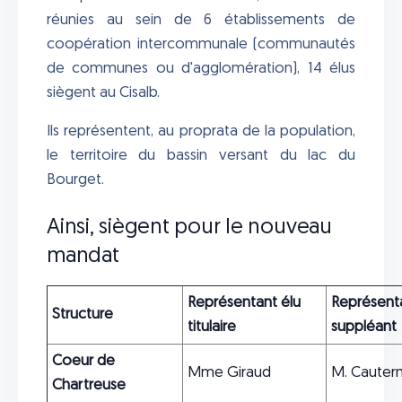
réunies au sein de 6 établissements de
coopération intercommunale (communautés
de communes ou d'agglomération), 14 élus
siègent au Cisalb.
Ils représentent, au proprata de la population,
le territoire du bassin versant du lac du
Bourget.
Ainsi, siègent pour le nouveau
mandat
Représentant élu
Représenta
Structure
titulaire
suppléant
Coeur de
Mme Giraud
M. Cauter
Chartreuse