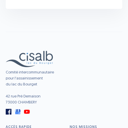
Comité intercommunautaire
pour l'assainissement
du lac du Bourget
42 rue Pré Demaison
73000 CHAMBERY
ACCÈS RAPIDE
NOS MISSIONS