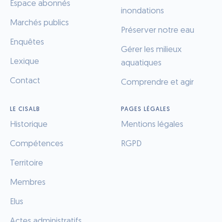
Espace abonnés
inondations
Marchés publics
Préserver notre eau
Enquêtes
Gérer les milieux
Lexique
aquatiques
Contact
Comprendre et agir
LE CISALB
PAGES LÉGALES
Historique
Mentions légales
Compétences
RGPD
Territoire
Membres
Elus
Actes administratifs