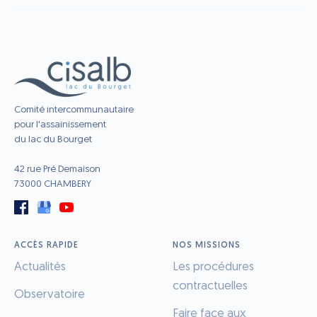
Comité intercommunautaire
pour l'assainissement
du lac du Bourget
42 rue Pré Demaison
73000 CHAMBERY
ACCÈS RAPIDE
NOS MISSIONS
Actualités
Les procédures
contractuelles
Observatoire
Faire face aux