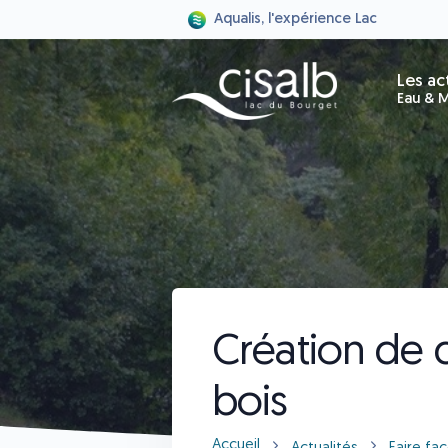
Aqualis, l'expérience Lac
Les ac
Eau & M
Création de 
bois
Accueil