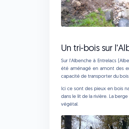
Un tri-bois sur l'A
Sur l’Albenche à Entrelacs (Albe
été aménagé en amont des enj
capacité de transporter du bois
Ici ce sont des pieux en bois n
dans le lit de la rivière. La be
végétal.