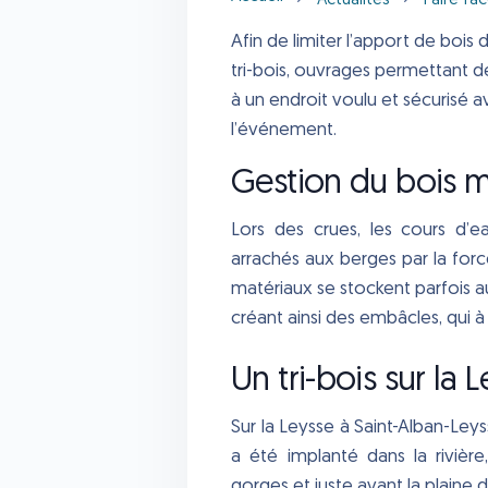
Actualités
Faire fa
Afin de limiter l’apport de bois 
tri-bois, ouvrages permettant de 
à un endroit voulu et sécurisé a
l’événement.
Gestion du bois m
Lors des crues, les cours d’
arrachés aux berges par la forc
matériaux se stockent parfois a
créant ainsi des embâcles, qui
Un tri-bois sur la 
Sur la Leysse à Saint-Alban-Leys
a été implanté dans la rivière
gorges et juste avant la plaine 