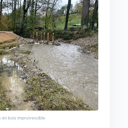
s en bois imprutrescible