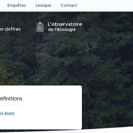
Enquêtes
Lexique
Contact
L'observatoire
n chiffres
de l'écologie
éfinitions
ri-bois