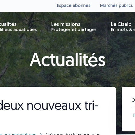
Espace abonnés
Marchés publics
tualités
Les missions
Le Cisalb
ilieux aquatiques
Protéger et partager
En mots & e
Actualités
D
deux nouveaux tri-
T