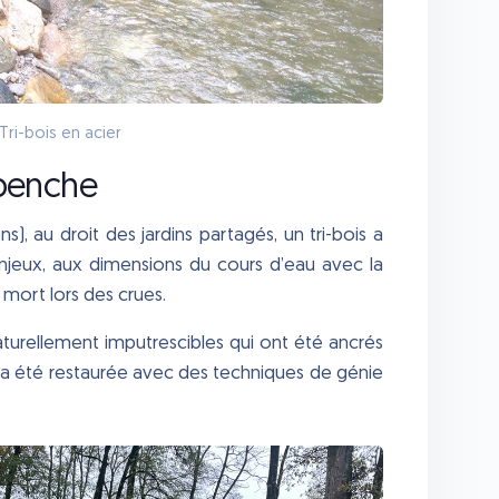
Tri-bois en acier
lbenche
ns), au droit des jardins partagés, un tri-bois a
eux, aux dimensions du cours d’eau avec la
 mort lors des crues.
aturellement imputrescibles qui ont été ancrés
rge a été restaurée avec des techniques de génie