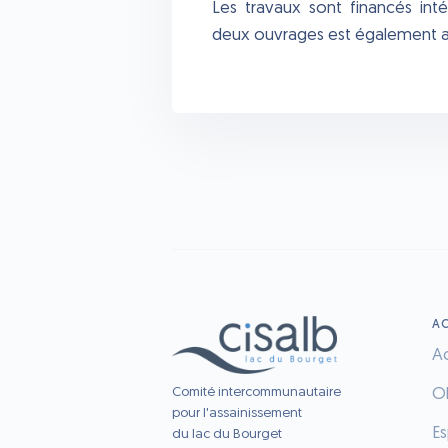
Les travaux sont financés int
deux ouvrages est également as
AC
Ac
Comité intercommunautaire
O
pour l'assainissement
E
du lac du Bourget