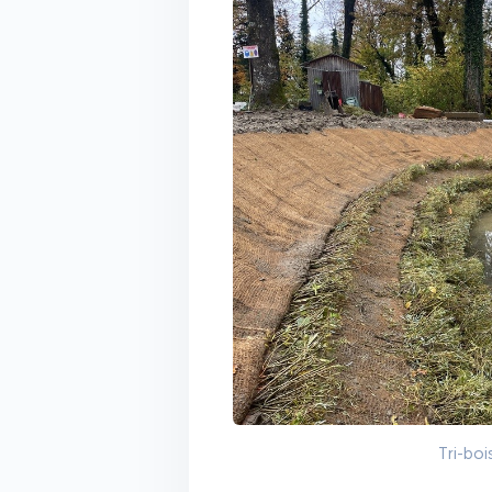
Tri-boi