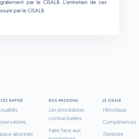
égralement par le CISALB. L’entretien de ces
suré par le CISALB.
CÈS RAPIDE
NOS MISSIONS
LE CISALB
tualités
Les procédures
Historique
contractuelles
bservatoire
Compétences
Faire face aux
space abonnés
Territoire