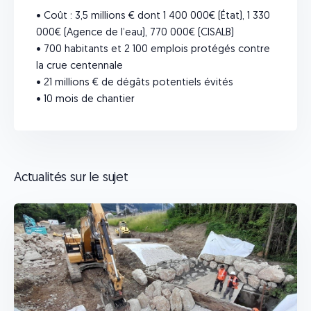
• Coût : 3,5 millions € dont 1 400 000€ (État), 1 330
000€ (Agence de l’eau), 770 000€ (CISALB)
• 700 habitants et 2 100 emplois protégés contre
la crue centennale
• 21 millions € de dégâts potentiels évités
• 10 mois de chantier
Actualités sur le sujet