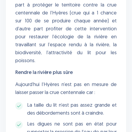
part à protéger le territoire contre la crue
centennale de l’Hyères (crue qui a 1 chance
sur 100 de se produire chaque année) et
d’autre part profiter de cette intervention
pour restaurer l’écologie de la rivière en
travaillant sur l’espace rendu à la rivière, la
biodiversité, l’attractivité du lit pour les
poissons.
Rendre la rivière plus sûre
Aujourd’hui l’Hyères n’est pas en mesure de
laisser passer la crue centennale car :
La taille du lit n’est pas assez grande et
des débordements sont à craindre.
Les digues ne sont pas en état pour