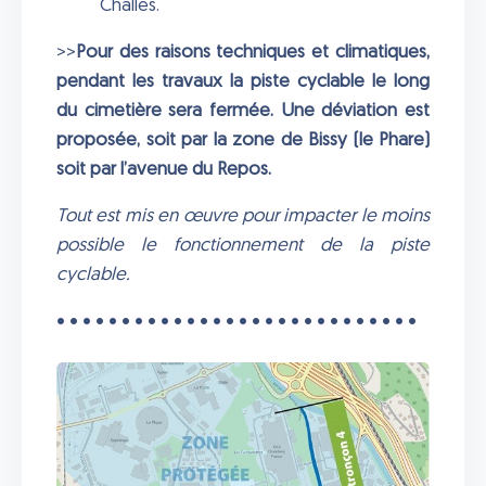
Challes.
>>
Pour des raisons techniques et climatiques,
pendant les travaux la piste cyclable le long
du cimetière sera fermée. Une déviation est
proposée, soit par la zone de Bissy (le Phare)
soit par l’avenue du Repos.
Tout est mis en œuvre pour impacter le moins
possible le fonctionnement de la piste
cyclable.
• • • • • • • • • • • • • • • • • • • • • • • • • • • •